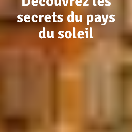
Découvrez les
secrets du pays
du soleil