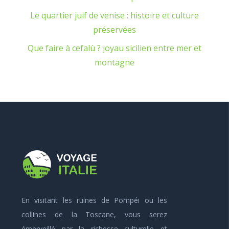
Le quartier juif de venise : histoire et culture
préservées
Que faire à cefalù ? joyau sicilien entre mer et
montagne
En visitant les ruines de Pompéi ou les
collines de la Toscane, vous serez
émerveillé par la richesse culturelle et