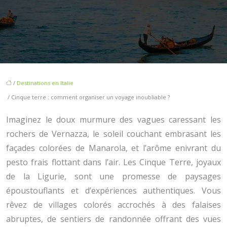
/
Destinations en Italie
/ Cinque terre : comment organiser un voyage inoubliable ?
Imaginez le doux murmure des vagues caressant les
rochers de Vernazza, le soleil couchant embrasant les
façades colorées de Manarola, et l’arôme enivrant du
pesto frais flottant dans l’air. Les Cinque Terre, joyaux
de la Ligurie, sont une promesse de paysages
époustouflants et d’expériences authentiques. Vous
rêvez de villages colorés accrochés à des falaises
abruptes, de sentiers de randonnée offrant des vues