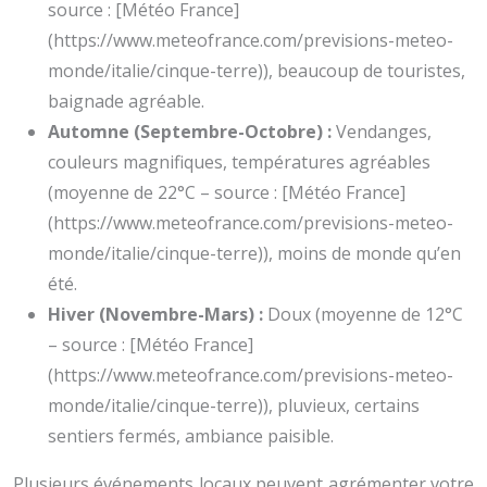
source : [Météo France]
(https://www.meteofrance.com/previsions-meteo-
monde/italie/cinque-terre)), beaucoup de touristes,
baignade agréable.
Automne (Septembre-Octobre) :
Vendanges,
couleurs magnifiques, températures agréables
(moyenne de 22°C – source : [Météo France]
(https://www.meteofrance.com/previsions-meteo-
monde/italie/cinque-terre)), moins de monde qu’en
été.
Hiver (Novembre-Mars) :
Doux (moyenne de 12°C
– source : [Météo France]
(https://www.meteofrance.com/previsions-meteo-
monde/italie/cinque-terre)), pluvieux, certains
sentiers fermés, ambiance paisible.
Plusieurs événements locaux peuvent agrémenter votre