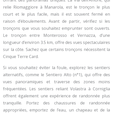
offrant des panoramas uniques. La Via dell’Amore, qui
relie Riomaggiore à Manarola, est le tronçon le plus
court et le plus facile, mais il est souvent fermé en
raison d’éboulements. Avant de partir, vérifiez si les
tronçons que vous souhaitez emprunter sont ouverts.
Le tronçon entre Monterosso et Vernazza, d’une
longueur d’environ 3.5 km, offre des vues spectaculaires
sur la côte. Sachez que certains tronçons nécessitent la
Cinque Terre Card.
Si vous souhaitez éviter la foule, explorez les sentiers
alternatifs, comme le Sentiero Alto (n°1), qui offre des
vues panoramiques et traverse des zones moins
fréquentées. Les sentiers reliant Volastra à Corniglia
offrent également une expérience de randonnée plus
tranquille. Portez des chaussures de randonnée
appropriées, emportez de l’eau, un chapeau et de la