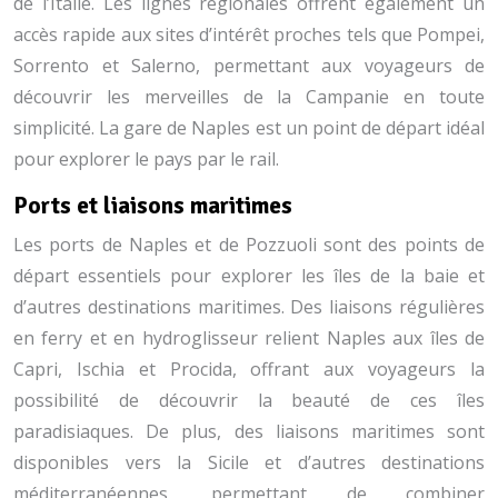
de l’Italie. Les lignes régionales offrent également un
accès rapide aux sites d’intérêt proches tels que Pompei,
Sorrento et Salerno, permettant aux voyageurs de
découvrir les merveilles de la Campanie en toute
simplicité. La gare de Naples est un point de départ idéal
pour explorer le pays par le rail.
Ports et liaisons maritimes
Les ports de Naples et de Pozzuoli sont des points de
départ essentiels pour explorer les îles de la baie et
d’autres destinations maritimes. Des liaisons régulières
en ferry et en hydroglisseur relient Naples aux îles de
Capri, Ischia et Procida, offrant aux voyageurs la
possibilité de découvrir la beauté de ces îles
paradisiaques. De plus, des liaisons maritimes sont
disponibles vers la Sicile et d’autres destinations
méditerranéennes, permettant de combiner