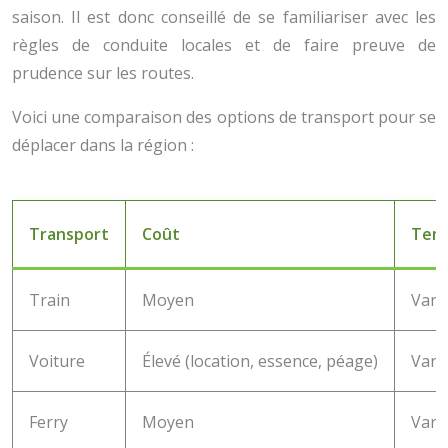
saison. Il est donc conseillé de se familiariser avec les
règles de conduite locales et de faire preuve de
prudence sur les routes.
Voici une comparaison des options de transport pour se
déplacer dans la région :
Transport
Coût
Temp
Train
Moyen
Vari
Voiture
Élevé (location, essence, péage)
Vari
Ferry
Moyen
Vari