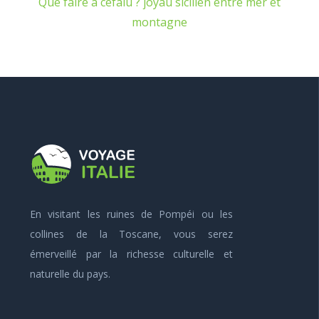
Que faire à cefalù ? joyau sicilien entre mer et
montagne
En visitant les ruines de Pompéi ou les
collines de la Toscane, vous serez
émerveillé par la richesse culturelle et
naturelle du pays.