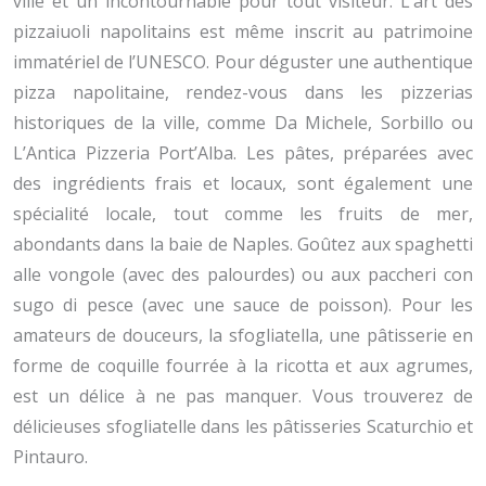
ville et un incontournable pour tout visiteur. L’art des
pizzaiuoli napolitains est même inscrit au patrimoine
immatériel de l’UNESCO. Pour déguster une authentique
pizza napolitaine, rendez-vous dans les pizzerias
historiques de la ville, comme Da Michele, Sorbillo ou
L’Antica Pizzeria Port’Alba. Les pâtes, préparées avec
des ingrédients frais et locaux, sont également une
spécialité locale, tout comme les fruits de mer,
abondants dans la baie de Naples. Goûtez aux spaghetti
alle vongole (avec des palourdes) ou aux paccheri con
sugo di pesce (avec une sauce de poisson). Pour les
amateurs de douceurs, la sfogliatella, une pâtisserie en
forme de coquille fourrée à la ricotta et aux agrumes,
est un délice à ne pas manquer. Vous trouverez de
délicieuses sfogliatelle dans les pâtisseries Scaturchio et
Pintauro.