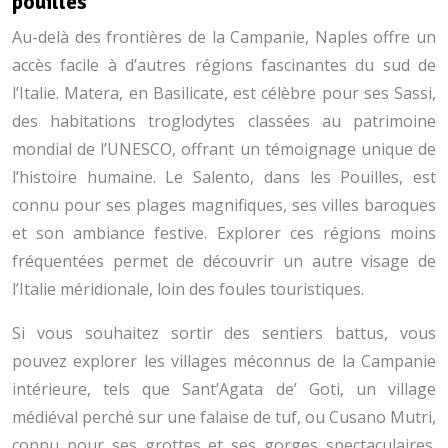
pouilles
Au-delà des frontières de la Campanie, Naples offre un
accès facile à d’autres régions fascinantes du sud de
l’Italie. Matera, en Basilicate, est célèbre pour ses Sassi,
des habitations troglodytes classées au patrimoine
mondial de l’UNESCO, offrant un témoignage unique de
l’histoire humaine. Le Salento, dans les Pouilles, est
connu pour ses plages magnifiques, ses villes baroques
et son ambiance festive. Explorer ces régions moins
fréquentées permet de découvrir un autre visage de
l’Italie méridionale, loin des foules touristiques.
Si vous souhaitez sortir des sentiers battus, vous
pouvez explorer les villages méconnus de la Campanie
intérieure, tels que Sant’Agata de’ Goti, un village
médiéval perché sur une falaise de tuf, ou Cusano Mutri,
connu pour ses grottes et ses gorges spectaculaires.