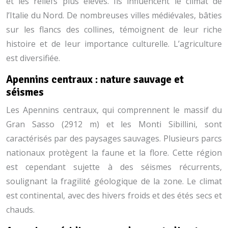
et les reliefs plus élevés. Ils influencent le climat de
l’Italie du Nord. De nombreuses villes médiévales, bâties
sur les flancs des collines, témoignent de leur riche
histoire et de leur importance culturelle. L’agriculture
est diversifiée.
Apennins centraux : nature sauvage et
séismes
Les Apennins centraux, qui comprennent le massif du
Gran Sasso (2912 m) et les Monti Sibillini, sont
caractérisés par des paysages sauvages. Plusieurs parcs
nationaux protègent la faune et la flore. Cette région
est cependant sujette à des séismes récurrents,
soulignant la fragilité géologique de la zone. Le climat
est continental, avec des hivers froids et des étés secs et
chauds.